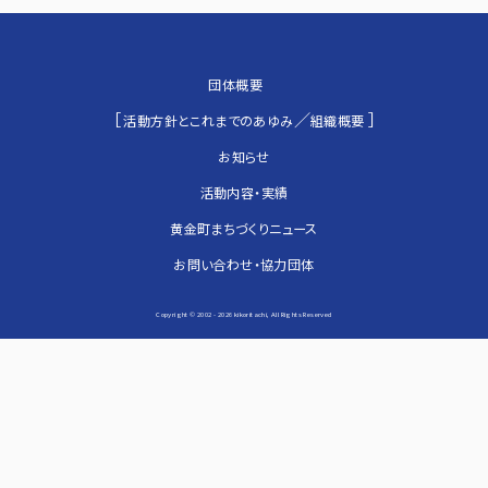
団体概要
［
／
］
活動方針とこれまでのあゆみ
組織概要
お知らせ
活動内容・実績
黄金町まちづくりニュース
お問い合わせ・協力団体
Copyright © 2002 -
2026 kikoritachi, All Rights Reserved