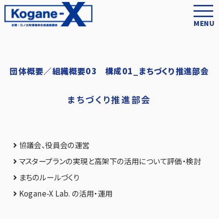
MENU
団体概要／組織概要03 構成01_まちづくり推進部会
まちづくり推進部会
協議会、役員会の運営
マスタープランの実現と高架下の活用について評価・検討
まちのルールづくり
Kogane-X Lab. の活用・運用