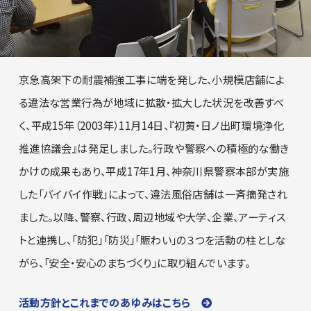
京急高架下の耐震補強工事に端を発した、小規模店舗によ
る違法な営業行為が地域に拡散・拡大した状況を改善すべ
く、平成15年（2003年）11月14日、『初黄・日ノ出町環境浄化
推進協議会』は発足しました。行政や警察への積極的な働き
かけの成果もあり、平成17年1月、神奈川県警察本部が実施
した「バイバイ作戦」によって、違法風俗店舗は一斉摘発され
ました。以降、警察、行政、周辺地域や大学、企業、アーティス
トと連携し、「防犯」「防災」「賑わい」の３つを活動の柱としな
がら、「安全・安心のまちづくり」に取り組んでいます。
活動方針とこれまでのあゆみはこちら