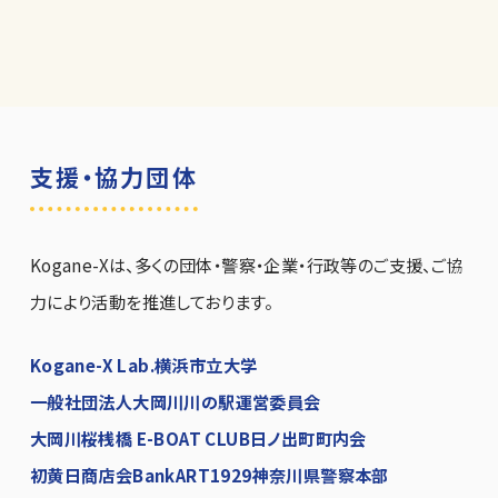
支援・協力団体
Kogane-Xは、多くの団体・警察・企業・行政等のご支援、ご協
力により活動を推進しております。
Kogane-X Lab.
横浜市立大学
一般社団法人大岡川川の駅運営委員会
大岡川桜桟橋 E-BOAT CLUB
日ノ出町町内会
初黄日商店会
BankART1929
神奈川県警察本部