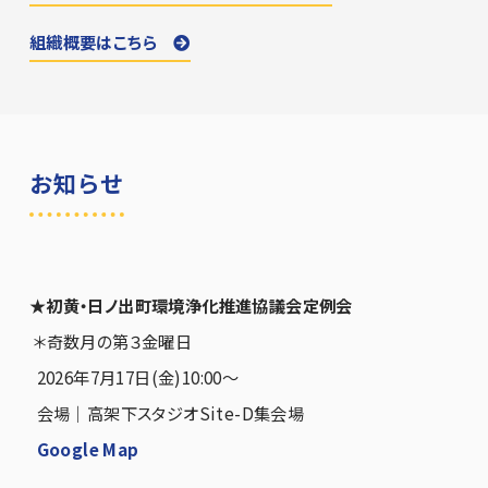
組織概要はこちら
お知らせ
★初黄・日ノ出町環境浄化推進協議会定例会
＊奇数月の第３金曜日
2026年7月17日(金)10:00〜
会場｜高架下スタジオSite-D集会場
Google Map