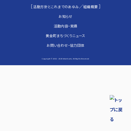
［
／
］
活動方針とこれまでのあゆみ
組織概要
お知らせ
活動内容・実績
黄金町まちづくりニュース
お問い合わせ・協力団体
Copyright © 2002 -
2026 kikoritachi, All Rights Reserved