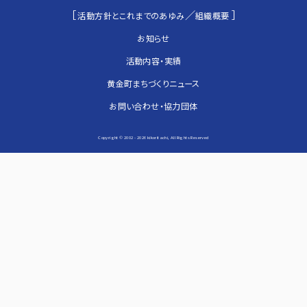
［
／
］
活動方針とこれまでのあゆみ
組織概要
お知らせ
活動内容・実績
黄金町まちづくりニュース
お問い合わせ・協力団体
Copyright © 2002 -
2026 kikoritachi, All Rights Reserved