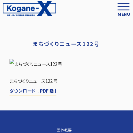
MENU
まちづくりニュース122号
まちづくりニュース122号
ダウンロード ［ PDF
］
団体概要